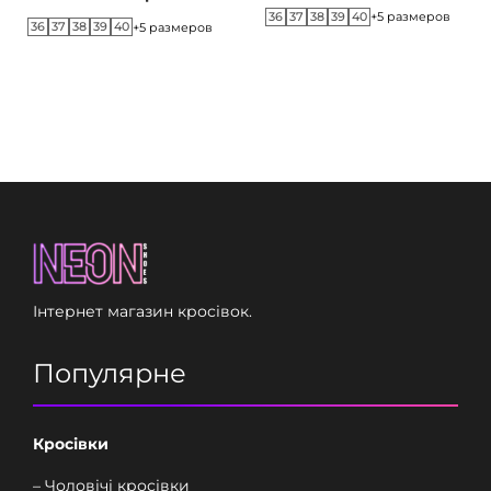
36
37
38
39
40
+5 размеров
36
37
38
39
40
+5 размеров
Інтернет магазин кросівок.
Популярне
Кросівки
– Чоловічі кросівки