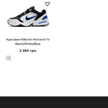
Кросівки Nike Air Monarch IV
Black/White/Blue
2 390
грн
45