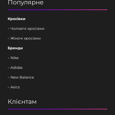
Популярне
Кросівки
– Чоловічі кросівки
– Жіночі кросівки
Бренди
– Nike
– Adidas
– New Balance
– Asics
Клієнтам