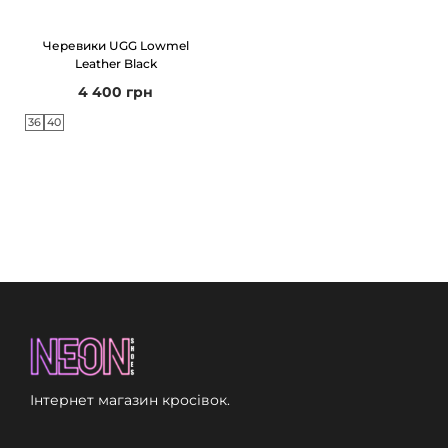
Черевики UGG Lowmel
Leather Black
4 400
грн
36
40
Інтернет магазин кросівок.