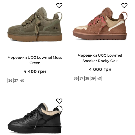
Черевики UGG Lowmel
Черевики UGG Lowmel Moss
Sneaker Rocky Oak
Green
4 000
грн
4 400
грн
36
37
38
39
40
36
37
40