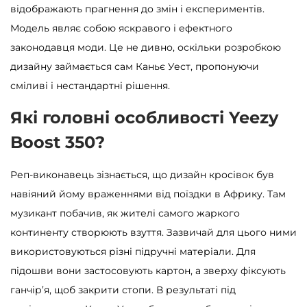
відображають прагнення до змін і експериментів.
Модель являє собою яскравого і ефектного
законодавця моди. Це не дивно, оскільки розробкою
дизайну займається сам Каньє Уест, пропонуючи
сміливі і нестандартні рішення.
Які головні особливості Yeezy
Boost 350?
Реп-виконавець зізнається, що дизайн кросівок був
навіяний йому враженнями від поїздки в Африку. Там
музикант побачив, як жителі самого жаркого
континенту створюють взуття. Зазвичай для цього ними
використовуються різні підручні матеріали. Для
підошви вони застосовують картон, а зверху фіксують
ганчір’я, щоб закрити стопи. В результаті під