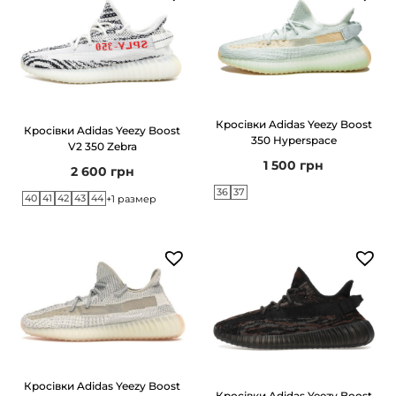
Кросівки Adidas Yeezy Boost
Кросівки Adidas Yeezy Boost
350 Hyperspace
V2 350 Zebra
1 500
грн
2 600
грн
36
37
40
41
42
43
44
+1 размер
Кросівки Adidas Yeezy Boost
Кросівки Adidas Yeezy Boost