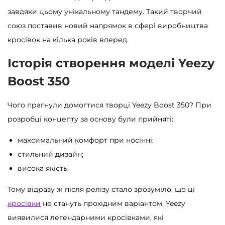
завдяки цьому унікальному тандему. Такий творчий
союз поставив новий напрямок в сфері виробництва
кросівок на кілька років вперед.
Історія створення моделі Yeezy
Boost 350
Чого прагнули домогтися творці Yeezy Boost 350? При
розробці концепту за основу були прийняті:
максимальний комфорт при носінні;
стильний дизайн;
висока якість.
Тому відразу ж після релізу стало зрозуміло, що ці
кросівки
не стануть прохідним варіантом. Yeezy
виявилися легендарними кросівками, які