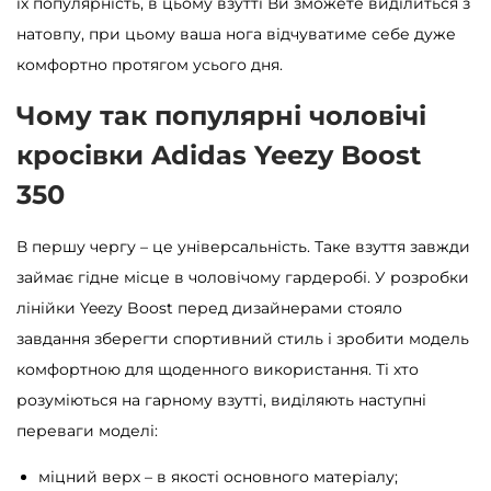
їх популярність, в цьому взутті Ви зможете виділиться з
натовпу, при цьому ваша нога відчуватиме себе дуже
комфортно протягом усього дня.
Чому так популярні чоловічі
кросівки Adidas Yeezy Boost
350
В першу чергу – це універсальність. Таке взуття завжди
займає гідне місце в чоловічому гардеробі. У розробки
лінійки Yeezy Boost перед дизайнерами стояло
завдання зберегти спортивний стиль і зробити модель
комфортною для щоденного використання. Ті хто
розуміються на гарному взутті, виділяють наступні
переваги моделі:
міцний верх – в якості основного матеріалу;