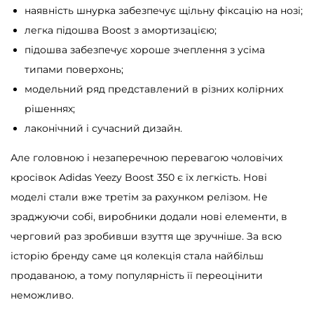
наявність шнурка забезпечує щільну фіксацію на нозі;
легка підошва Boost з амортизацією;
підошва забезпечує хороше зчеплення з усіма
типами поверхонь;
модельний ряд представлений в різних колірних
рішеннях;
лаконічний і сучасний дизайн.
Але головною і незаперечною перевагою чоловічих
кросівок Adidas Yeezy Boost 350 є їх легкість. Нові
моделі стали вже третім за рахунком релізом. Не
зраджуючи собі, виробники додали нові елементи, в
черговий раз зробивши взуття ще зручніше. За всю
історію бренду саме ця колекція стала найбільш
продаваною, а тому популярність її переоцінити
неможливо.