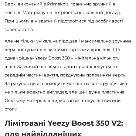
Верх, виконаний з Primeknit, гранично зручний в
носінні. Матеріалу не потрібен спеціальний догляд.
При цьому він здатний підстроїтися під особливості
голеностопа.
Але не тільки унікальна підошва і максимально зручний
верх виступають візитними картками кросівок. Ще
одна «фішка» Yeezy Boost 350 – мінімальна кількість
швів. Зазвичай він всього один і розташовується в
середній частині взуття, поєднуючи половинки верху.
За рахунок цього виходить монолітна конструкція, яка
не тільки ефектно виглядає, але ще і дуже пластична.
Ось чому матеріал швидко запам’ятовує всі вигини
стопи.
Лімітовані Yeezy Boost 350 V2:
для найвідданіших