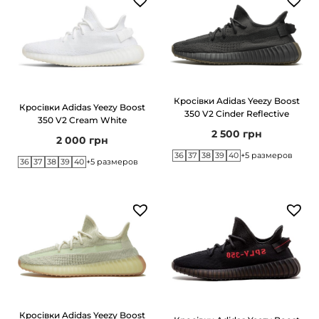
Кросівки Adidas Yeezy Boost
Кросівки Adidas Yeezy Boost
350 V2 Cinder Reflective
350 V2 Cream White
2 500
грн
2 000
грн
36
37
38
39
40
+5 размеров
36
37
38
39
40
+5 размеров
Кросівки Adidas Yeezy Boost