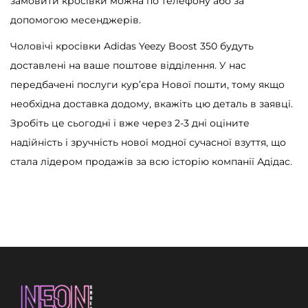
замовити кросівки можна по телефону або за
допомогою месенджерів.
Чоловічі кросівки Adidas Yeezy Boost 350 будуть
доставлені на ваше поштове відділення. У нас
передбачені послуги кур’єра Нової пошти, тому якщо
необхідна доставка додому, вкажіть цю деталь в заявці.
Зробіть це сьогодні і вже через 2-3 дні оціните
надійність і зручність нової модної сучасної взуття, що
стала лідером продажів за всю історію компанії Адідас.