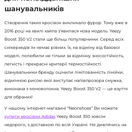
шанувальників
Створення таких кросівок викликало фурор. Тому вже в
2016 році на хвилі хайпа з’явилася нова модель. Yeezy
Boost 350 V2 стали ще більш популярними. Серед всіх
снікерхедів їм немає рівних. Їх, на відміну від базової
моделі, полюбили не тільки за відмінну зносостійкість,
легкість і прекрасні критерії термостійкості.
Шанувальники бренду оцінили лімітованність лінійки,
відмінною рисою якої виступає напівпрозора смужка,
виконана з моноволокна. Yeezy Boost 350 V2 — це взуття
для обраних!
У нашому інтернет-магазині “Neonshoes” Ви можете
купити кросівки Adidas
Yeezy Boost 350 зовсім
недорого, з доставкою по всій Україні. Не дивлячись на