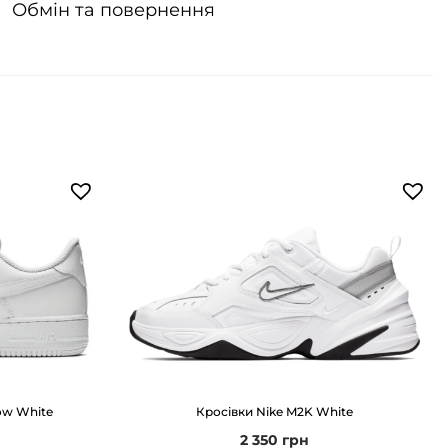
Обмін та повернення
Low White
Кросівки Nike M2K White
2 350
грн