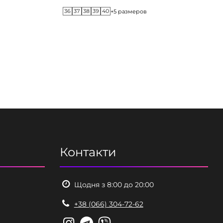
36
37
38
39
40
+5 размеров
Контакти
Щодня з 8:00 до 20:00
+38 (066) 304-72-62