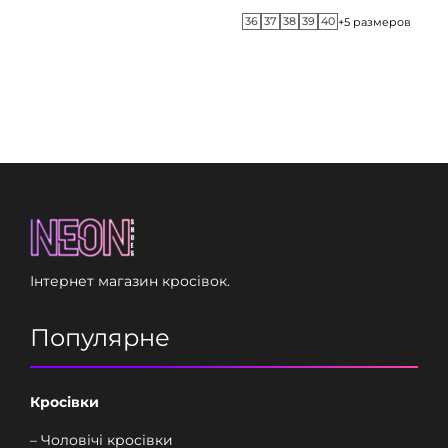
36
37
38
39
40
+5 размеров
Інтернет магазин кросівок.
Популярне
Кросівки
– Чоловічі кросівки