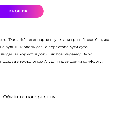
В КОШИК
etro “Dark Iris” легендарне взуття для гри в баскетбол, яке
 на вулиці. Модель давно перестала бути суто
 людей використовують її як повсякденну. Верх
 підошва з технологією Air, для підвищення комфорту.
Обмін та повернення