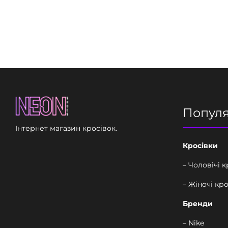
Попул
Інтернет магазин кросівок.
Кросівки
– Чоловічі 
– Жіночі кр
Бренди
– Nike