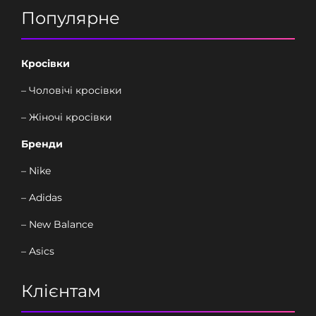
Популярне
Кросівки
– Чоловічі кросівки
– Жіночі кросівки
Бренди
– Nike
– Adidas
– New Balance
– Asics
Клієнтам