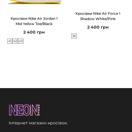
Кросівки Nike Air Force 1
Кросівки Nike Air Jordan 1
Shadow White/Pink
Mid Yellow Toe/Black
2 400
грн
2 400
грн
36
41
42
43
Інтернет магазин кросівок.