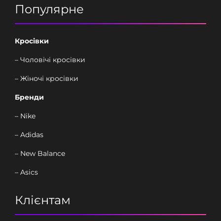
Популярне
Кросівки
– Чоловічі кросівки
– Жіночі кросівки
Бренди
– Nike
– Adidas
– New Balance
– Asics
Клієнтам