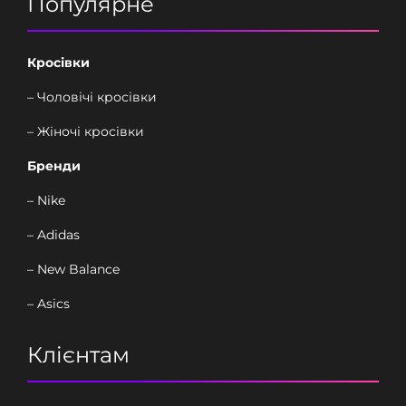
Популярне
Кросівки
– Чоловічі кросівки
– Жіночі кросівки
Бренди
– Nike
– Adidas
– New Balance
– Asics
Клієнтам