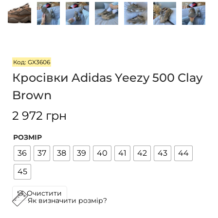
г
т
а
у
ц
і
ї
Код: GX3606
Кросівки Adidas Yeezy 500 Clay
Brown
2 972
грн
РОЗМІР
36
37
38
39
40
41
42
43
44
45
Очистити
Як визначити розмір?