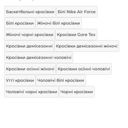
Баскетбольні кросівки
Білі Nike Air Force
Білі кросівки
Жіночі білі кросівки
Жіночі чорні кросівки
Кросівки Gore Tex
Кросівки демісезонні
Кросівки демісезонні жіночі
Кросівки демісезонні чоловічі
Кросівки осінні жіночі
Кросівки осінні чоловічі
Уггі кросівки
Чоловічі білі кросівки
Чоловічі чорні кросівки
Чорні кросівки