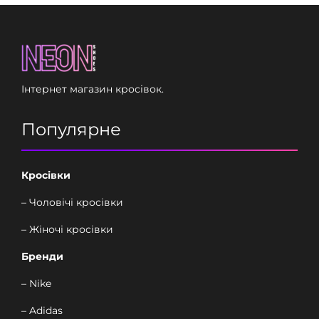
Інтернет магазин кросівок.
Популярне
Кросівки
– Чоловічі кросівки
– Жіночі кросівки
Бренди
– Nike
– Adidas