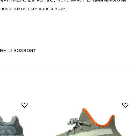
вентиляцию для ног, а футуристичный дизайн никого не
тношению к этим кроссовкам.
ен и возврат