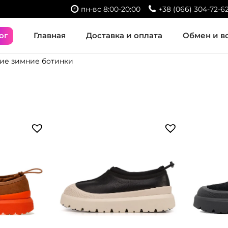
пн-вс 8:00-20:00
+38 (066) 304-72-6
ог
Главная
Доставка и оплата
Обмен и в
ие зимние ботинки