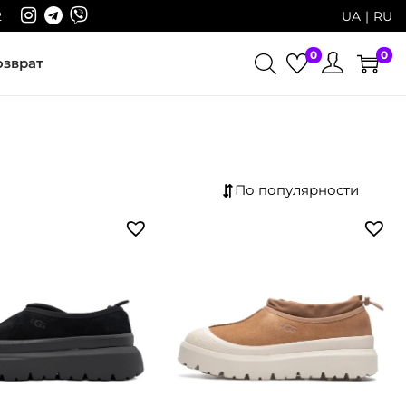
2
UA
RU
0
0
озврат