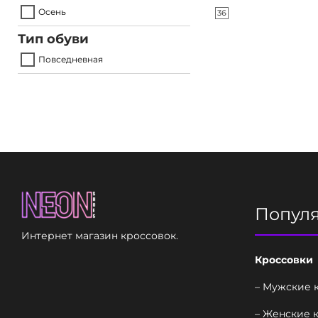
Осень
36
Тип обуви
Повседневная
Попул
Интернет магазин кроссовок.
Кроссовки
– Мужские 
– Женские 