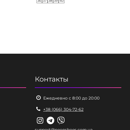
36
37
38
39
40
Контакты
Ежедневно с 8:00 до 20:00
+38 (066) 304-72-62
support@neonshoes.com.ua