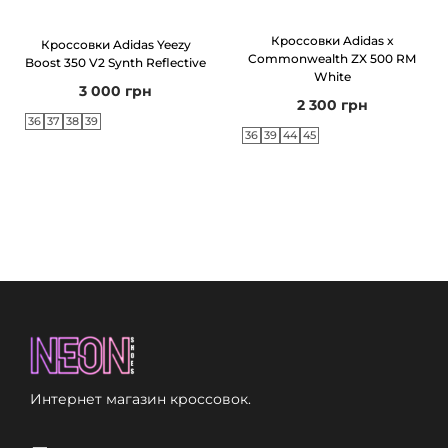
Кроссовки Adidas x
Кроссовки Adidas Yeezy
Commonwealth ZX 500 RM
Boost 350 V2 Synth Reflective
White
3 000
грн
2 300
грн
36
37
38
39
36
39
44
45
Интернет магазин кроссовок.