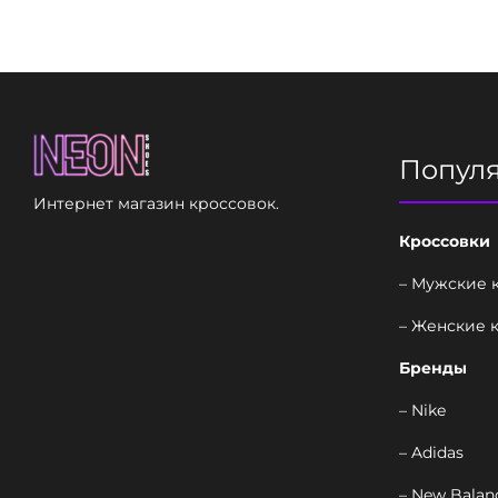
Попул
Интернет магазин кроссовок.
Кроссовки
– Мужские 
– Женские 
Бренды
– Nike
– Adidas
– New Balan